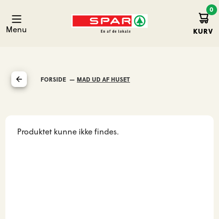
0
Kurv
Spar Hirtshals
Menu
KURV
FORSIDE
MAD UD AF HUSET
Produktet kunne ikke findes.