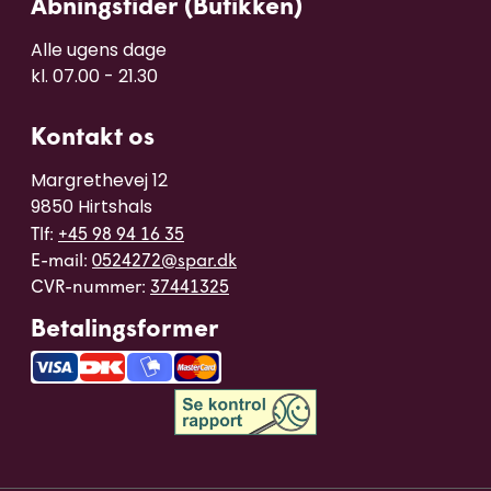
Åbningstider (Butikken)
Alle ugens dage 

kl. 07.00 - 21.30
Kontakt os
Margrethevej 12

9850 Hirtshals
Tlf:
+45 98 94 16 35
E-mail:
0524272@spar.dk
CVR-nummer:
37441325
Betalingsformer