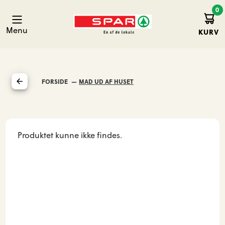
0
Kurv
Spar Hirtshals
Menu
KURV
FORSIDE
MAD UD AF HUSET
Produktet kunne ikke findes.