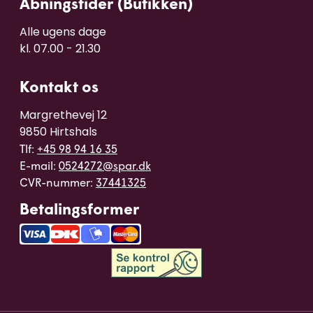
Åbningstider (Butikken)
Alle ugens dage 

kl. 07.00 - 21.30
Kontakt os
Margrethevej 12

9850 Hirtshals
Tlf:
+45 98 94 16 35
E-mail:
0524272@spar.dk
CVR-nummer:
37441325
Betalingsformer