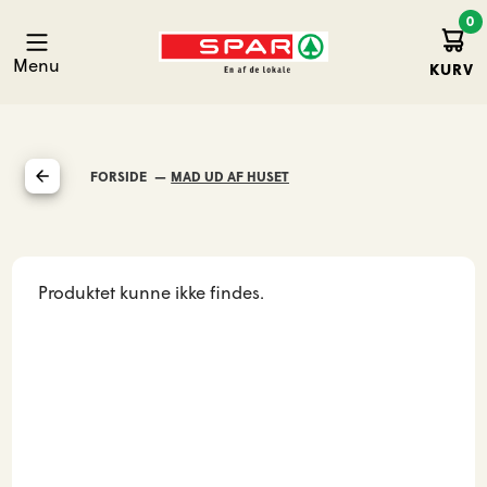
0
Kurv
Spar Hirtshals
Menu
KURV
FORSIDE
MAD UD AF HUSET
Produktet kunne ikke findes.