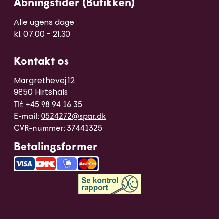
Åbningstider (Butikken)
Alle ugens dage 

kl. 07.00 - 21.30
Kontakt os
Margrethevej 12

9850 Hirtshals
Tlf:
+45 98 94 16 35
E-mail:
0524272@spar.dk
CVR-nummer:
37441325
Betalingsformer