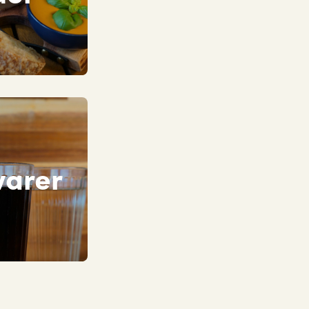
varer