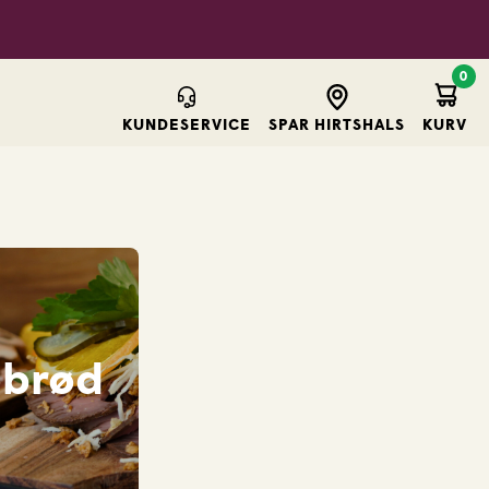
0
Kurv
KUNDESERVICE
SPAR HIRTSHALS
KURV
ebrød