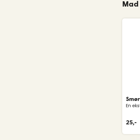
Mad 
Smør
En eks
25,-