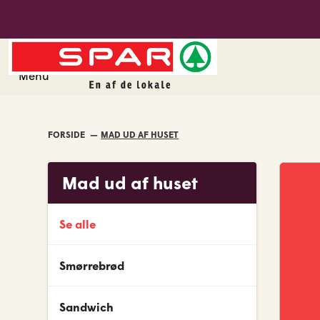
Spar Hirtshals
Menu
FORSIDE
MAD UD AF HUSET
Mad ud af huset
Se alle
Smørrebrød
Sandwich