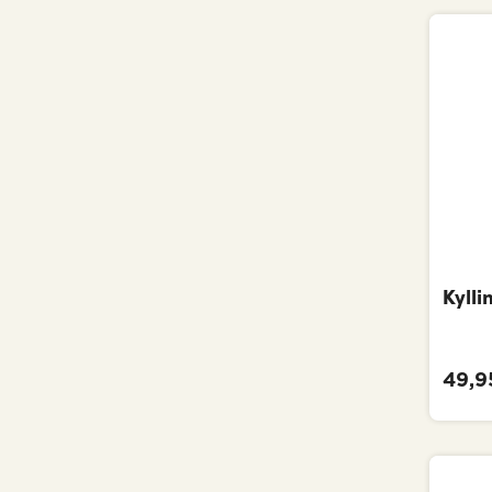
Kyll
49,95