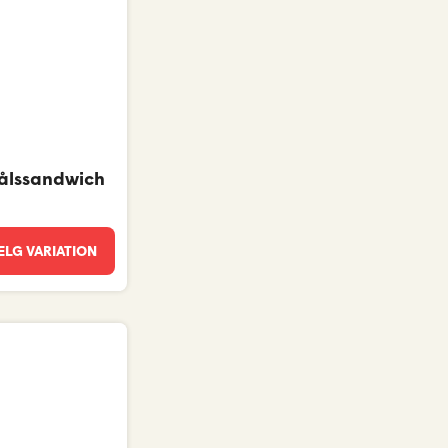
kålssandwich
LG VARIATION