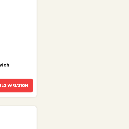
wich
LG VARIATION