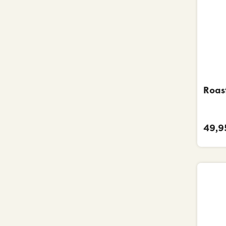
Roas
49,95