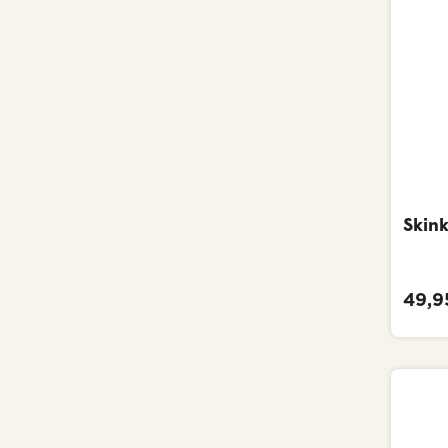
Skin
49,95