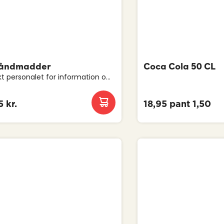
Håndmadder
Coca Cola 50 CL
t personalet for information om
ener og ingredienser.
 kr.
18,95 pant 1,50