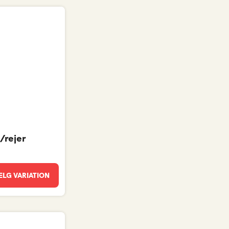
/rejer
LG VARIATION