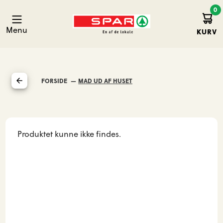
0
Kurv
Spar Hirtshals
Menu
KURV
FORSIDE
MAD UD AF HUSET
Produktet kunne ikke findes.