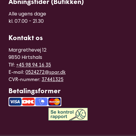
Åbningstider (Butikken)
Alle ugens dage 

kl. 07.00 - 21.30
Kontakt os
Margrethevej 12

9850 Hirtshals
Tlf:
+45 98 94 16 35
E-mail:
0524272@spar.dk
CVR-nummer:
37441325
Betalingsformer