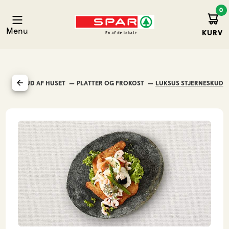
0
Kurv
Spar Hirtshals
Menu
KURV
MAD UD AF HUSET
PLATTER OG FROKOST
LUKSUS STJERNESKUD