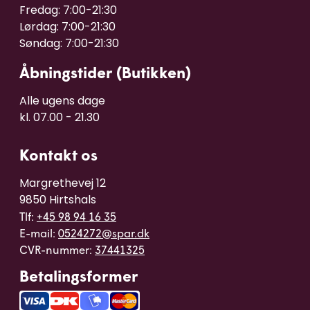
Fredag: 7:00-21:30

Lørdag: 7:00-21:30

Åbningstider (Butikken)
Alle ugens dage 

kl. 07.00 - 21.30
Kontakt os
Margrethevej 12

9850 Hirtshals
Tlf:
+45 98 94 16 35
E-mail:
0524272@spar.dk
CVR-nummer:
37441325
Betalingsformer