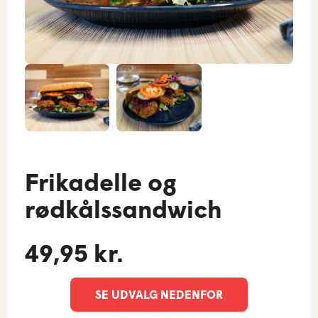
Frikadelle og
rødkålssandwich
49,95 kr.
SE UDVALG NEDENFOR