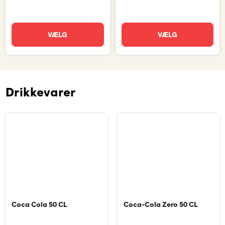
VÆLG
VÆLG
Drikkevarer
Coca Cola 50 CL
Coca-Cola Zero 50 CL