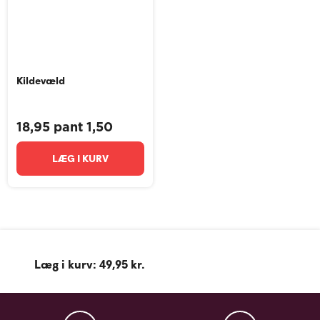
Kildevæld
18,95 pant 1,50
LÆG I KURV
Læg i kurv: 49,95 kr.