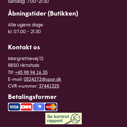
Åbningstider (Butikken)
Alle ugens dage 

kl. 07.00 - 21.30
Kontakt os
Margrethevej 12

9850 Hirtshals
Tlf:
+45 98 94 16 35
E-mail:
0524272@spar.dk
CVR-nummer:
37441325
Betalingsformer